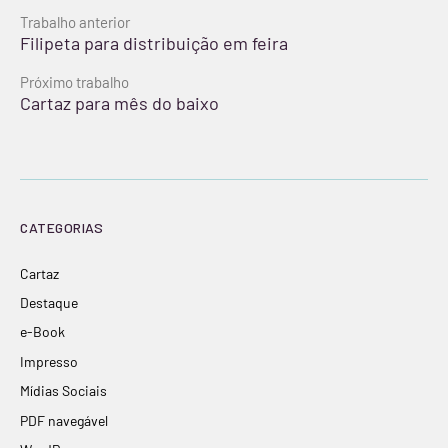
Continue
Trabalho anterior
Filipeta para distribuição em feira
lendo
Próximo trabalho
Cartaz para mês do baixo
CATEGORIAS
Cartaz
Destaque
e-Book
Impresso
Mídias Sociais
PDF navegável