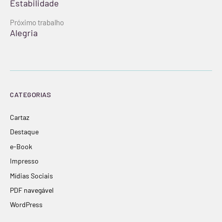
Estabilidade
lendo
Próximo trabalho
Alegria
CATEGORIAS
Cartaz
Destaque
e-Book
Impresso
Mídias Sociais
PDF navegável
WordPress