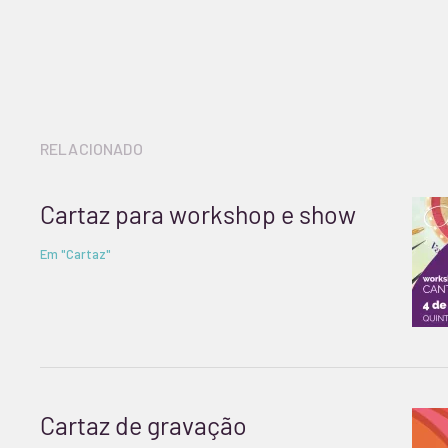
lendo
RELACIONADO
Cartaz para workshop e show
Em "Cartaz"
Cartaz de gravação