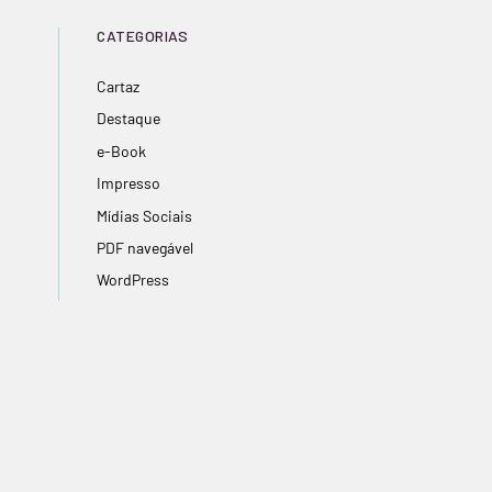
CATEGORIAS
Cartaz
Destaque
e-Book
Impresso
Mídias Sociais
PDF navegável
WordPress