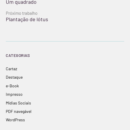
Um quadrado
lendo
Próximo trabalho
Plantação de lótus
CATEGORIAS
Cartaz
Destaque
e-Book
Impresso
Mídias Sociais
PDF navegável
WordPress